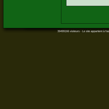
39499166 visiteurs - Le site appartient à l'