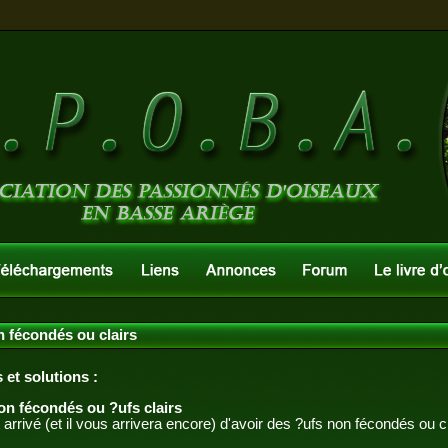
 fécondés ou clairs
 et solutions :
on fécondés ou ?ufs clairs
t arrivé (et il vous arrivera encore) d'avoir des ?ufs non fécondés ou cl