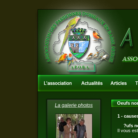
Oeufs non
La galerie photos
1 - causes
?ufs n
Il vous es