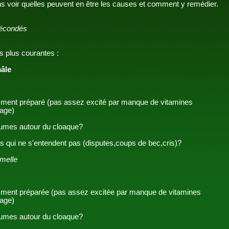
s voir quelles peuvent en être les causes et comment y remédier.
fécondés
s plus courantes :
âle
mment préparé (pas assez excité par manque de vitamines
rage)
lumes autour du cloaque?
s qui ne s'entendent pas (disputes,coups de bec,cris)?
emelle
mment préparée (pas assez excitée par manque de vitamines
rage)
lumes autour du cloaque?