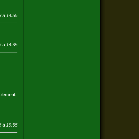
8 à 14:55
6 à 14:35
volement.
à 19:55