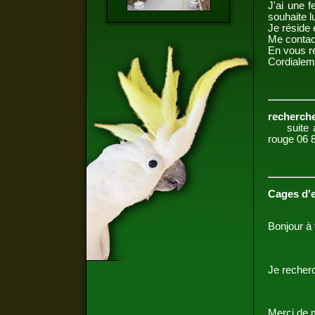
J'ai une 
souhaite 
Je réside 
Me contact
En vous r
Cordialem
recherch
suite au 
rouge 06 
Cages d'
Bonjour à 
Je recher
Merci de 