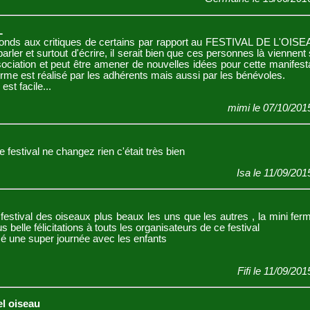
L
s aux critiques de certains par rapport au FESTIVAL DE L'OISE
arler et surtout d'écrire, il serait bien que ces personnes là viennent 
ociation et peut être amener de nouvelles idées pour cette manifest
orme est réalisé par les adhérents mais aussi par les bénévoles.
 est facile...
mimi le 07/10/201
estival ne changez rien c'était très bien
Isa le 11/09/201
tival des oiseaux plus beaux les uns que les autres , la mini fer
s belle félicitations à touts les organisateurs de ce festival
é une super journée avec les enfants
Fifi le 11/09/20
el oiseau