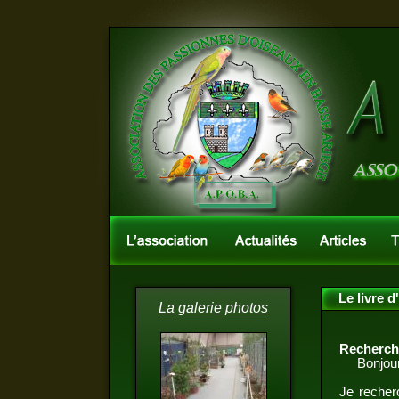
Le livre d
La galerie photos
Recherch
Bonjour
Je recher