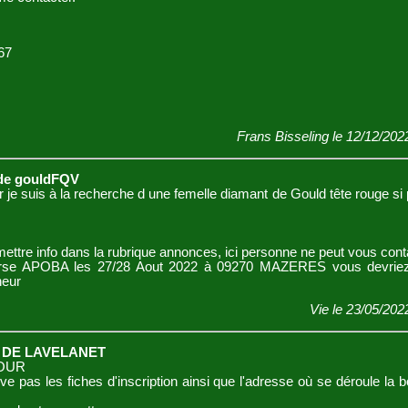
67
Frans Bisseling le 12/12/202
de gouldFQV
e suis à la recherche d une femelle diamant de Gould tête rouge si 
ettre info dans la rubrique annonces, ici personne ne peut vous conta
rse APOBA les 27/28 Aout 2022 à 09270 MAZERES vous devriez
heur
Vie le 23/05/202
 DE LAVELANET
OUR
ve pas les fiches d'inscription ainsi que l'adresse où se déroule la 