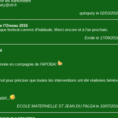
me les transmettre
iry@sfr.fr
quinquiry le 02/03/201
de l'Oiseau 2016
e festival comme d'habitude. Merci encore et à l'an prochain.
Emilie le 17/09/201
é
année en compagnie de l'APOBA!
ot pour préciser que toutes les interventions ont été réalisées béné
ôt!!...
ECOLE MATERNELLE ST JEAN DU FALGA le 10/07/2016 