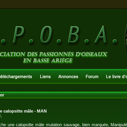
'or
e calopsitte mâle - MAN
,
che une calopsitte mâle mutation sauvage, bien marquée, Manipulé