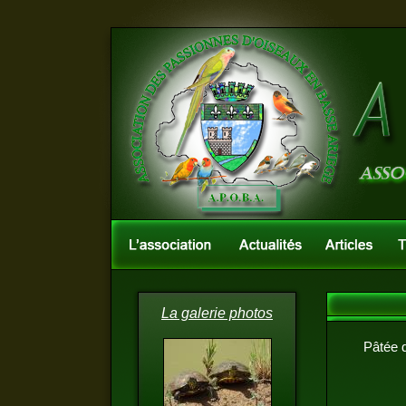
La galerie photos
Pâtée d\