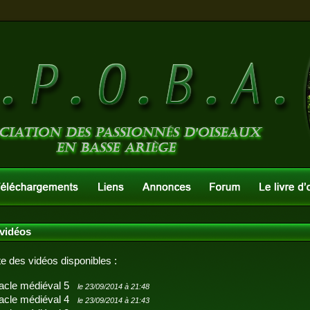
 vidéos
ste des vidéos disponibles :
acle médiéval 5
le 23/09/2014 à 21:48
acle médiéval 4
le 23/09/2014 à 21:43