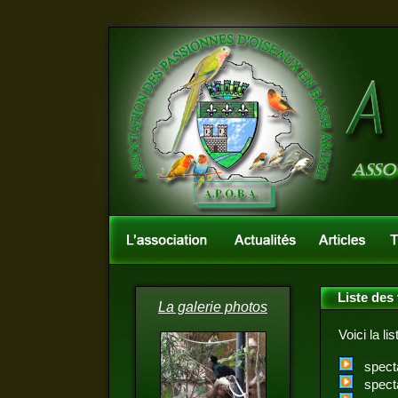
Liste des
La galerie photos
Voici la li
spect
spect