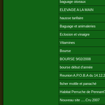
baguage oiseaux
ELEVAGE A LA MAIN
hausse tarifaire
Baguage et animaleries
Eclosion et vinaigre
Vitamines
Bourse
BOURSE 9/02/2008
bourse début d'année
Reunion A.P.O.B.A du 14.12.
fisher mottle et panaché
Habitat Perruche de Pennant
Nouveau site .....Cru 2007