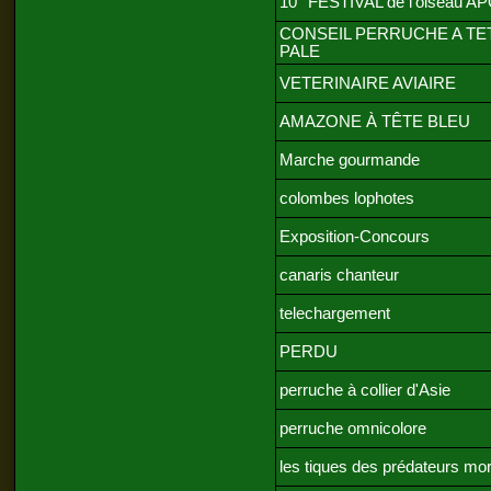
10° FESTIVAL de l'oiseau A
CONSEIL PERRUCHE A TE
PALE
VETERINAIRE AVIAIRE
AMAZONE À TÊTE BLEU
Marche gourmande
colombes lophotes
Exposition-Concours
canaris chanteur
telechargement
PERDU
perruche à collier d'Asie
perruche omnicolore
les tiques des prédateurs mor