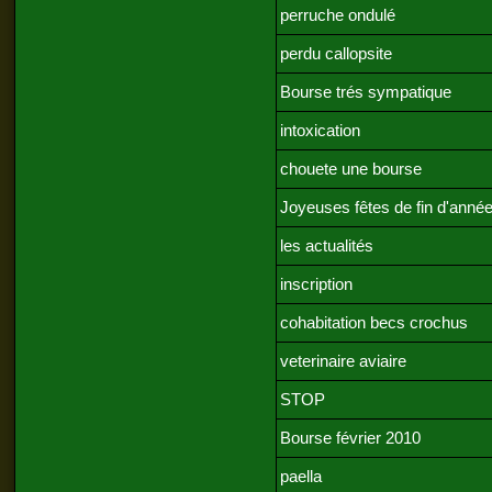
perruche ondulé
perdu callopsite
Bourse trés sympatique
intoxication
chouete une bourse
Joyeuses fêtes de fin d'anné
les actualités
inscription
cohabitation becs crochus
veterinaire aviaire
STOP
Bourse février 2010
paella