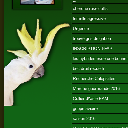
...
cherche roseicollis
femelle agressive
Urgence
trouvé gris de gabon
INSCRIPTION I-FAP
les hybrides esse une bonne 
bec droit recueilli
Recherche Calopsittes
Marche gourmande 2016
Collier d\'asie EAM
grippe aviaire
saison 2016