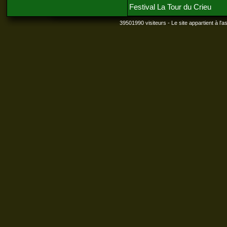
Festival La Tour du Crieu
39501990 visiteurs - Le site appartient à l'