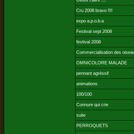
Oeufs clairs ....
Cru 2008 bravo !!!!
expo a.p.o.b.a
Festival sept 2008
festival 2008
Commercialisation des oisea
OMNICOLORE MALADE
pennant agréssif
animations
100/100
Connure qui crie
suite
PERROQUETS