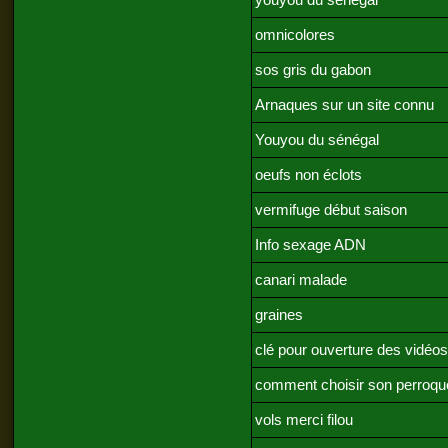
youyou du sénégal
omnicolores
sos gris du gabon
Arnaques sur un site connu
Youyou du sénégal
oeufs non éclots
vermifuge début saison
Info sexage ADN
canari malade
graines
clé pour ouverture des vidéos
comment choisir son perroqu
vols merci filou