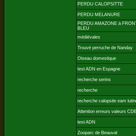
PERDU CALOPSITTE
PERDU MELANURE
PERDU AMAZONE à FRON
BLEU
médiévales
Trouvé perruche de Nanday
Oiseau domestique
test ADN en Espagne
recherche serins
recherche
recherche calopsite eam lutin
Attention erreurs valeurs CD
test ADN
Zooparc de Beauval