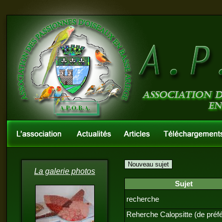
La galerie photos
Sujet
recherche
Reherche Calopsitte (de préf