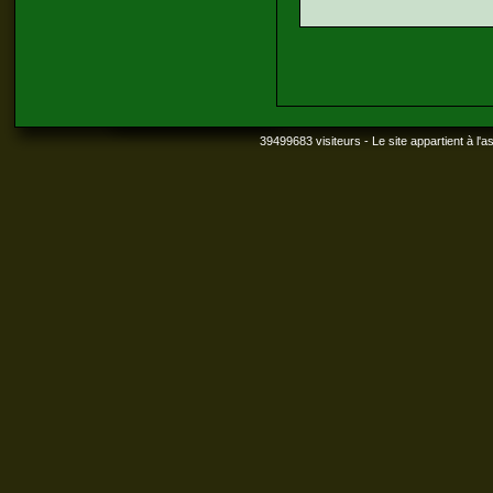
39499683 visiteurs - Le site appartient à l'