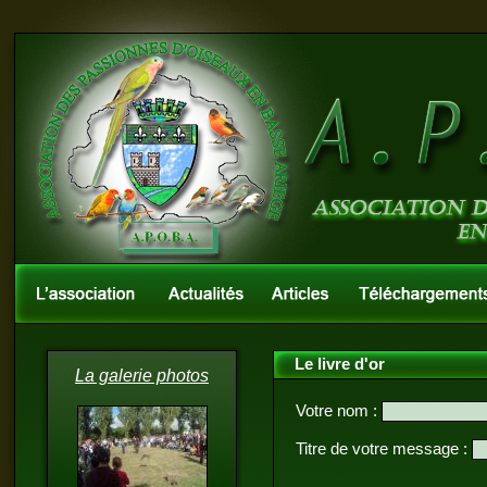
Le livre d'or
La galerie photos
Votre nom :
Titre de votre message :