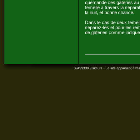
quémande ces gâteries au mâ
femelle à travers la sépara
la nuit, et bonne chance.
Dans le cas de deux femel
séparez-les et pour les re
de gâteries comme indiqué
39499330 visiteurs - Le site appartient à l'