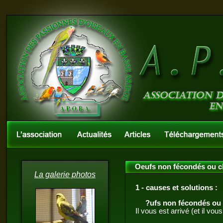
Oeufs non fécondés ou cl
La galerie photos
1 - causes et solutions :
?ufs non fécondés ou 
Il vous est arrivé (et il vo