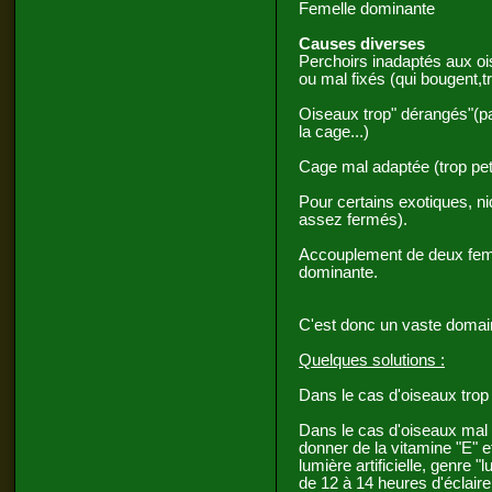
Femelle dominante
Causes diverses
Perchoirs inadaptés aux ois
ou mal fixés (qui bougent,t
Oiseaux trop" dérangés"(p
la cage...)
Cage mal adaptée (trop peti
Pour certains exotiques, ni
assez fermés).
Accouplement de deux femel
dominante.
C'est donc un vaste domai
Quelques solutions
:
Dans le cas d'oiseaux trop
Dans le cas d'oiseaux mal p
donner de la vitamine "E" 
lumière artificielle, genre
de 12 à 14 heures d'éclair