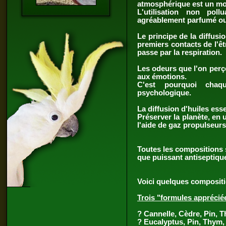
atmosphérique est un moy
L'utilisation non pol
agréablement parfumé ou 
Le principe de la diffusi
premiers contacts de l'êt
passe par la respiration.
Les odeurs que l'on perço
aux émotions.
C'est pourquoi chaqu
psychologique.
La diffusion d'huiles ess
Préserver la planète, en u
l'aide de gaz propulseur
Toutes les compositions s
que puissant antiseptique
Voici quelques compositi
Trois "formules apprécié
? Cannelle, Cèdre, Pin, 
? Eucalyptus, Pin, Thym,