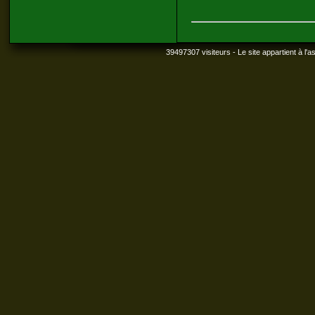
39497307 visiteurs - Le site appartient à l'