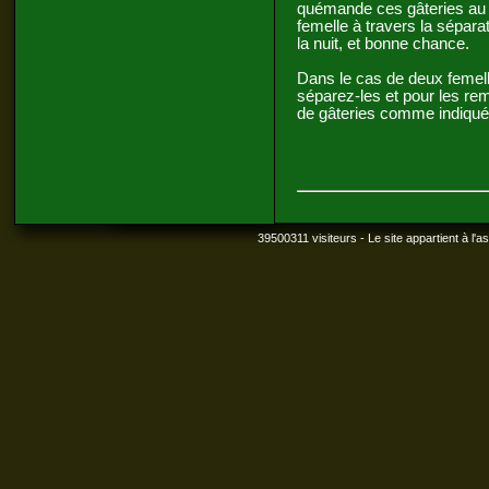
quémande ces gâteries au mâ
femelle à travers la sépara
la nuit, et bonne chance.
Dans le cas de deux femel
séparez-les et pour les re
de gâteries comme indiqué
39500311 visiteurs - Le site appartient à l'