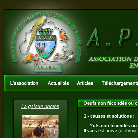
Oeufs non fécondés ou cl
La galerie photos
1 - causes et solutions :
?ufs non fécondés ou 
Il vous est arrivé (et il vo