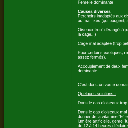
Femelle dominante
Causes diverses
Perchoirs inadaptés aux ois
ou mal fixés (qui bougent,t
Oiseaux trop" dérangés"(p
la cage...)
Cage mal adaptée (trop peti
Pour certains exotiques, ni
assez fermés).
Accouplement de deux femel
dominante.
C'est donc un vaste domai
Quelques solutions
:
Dans le cas d'oiseaux trop
Dans le cas d'oiseaux mal p
donner de la vitamine "E" 
lumière artificielle, genre
de 12 à 14 heures d'éclair