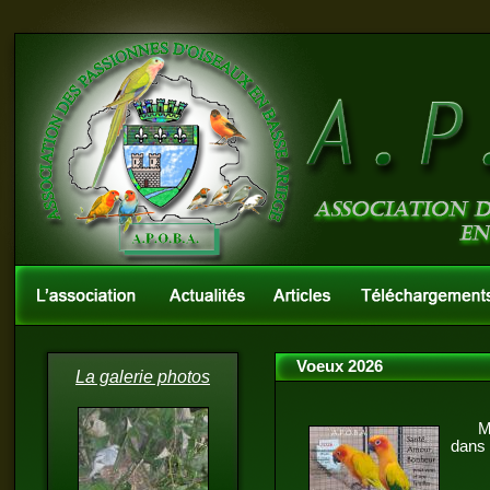
Voeux 2026
La galerie photos
Meill
dans 