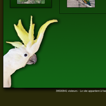
39500841 visiteurs - Le site appartient à l'